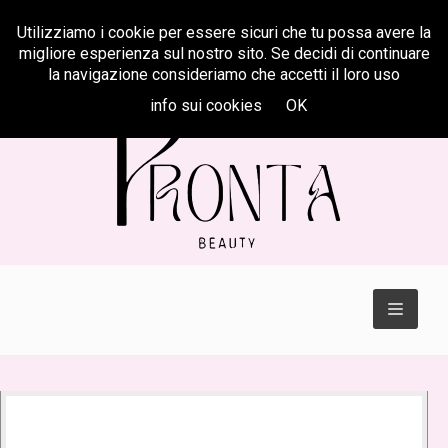
Utilizziamo i cookie per essere sicuri che tu possa avere la
Centralino
347 622 31 33
migliore esperienza sul nostro sito. Se decidi di continuare
la navigazione consideriamo che accetti il loro uso
info sui cookies
OK
TOGGL
NAVIGA