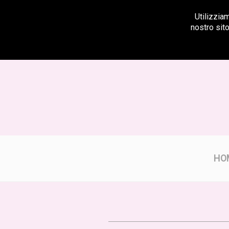
Utilizzia
Centralino
nostro sito
HO