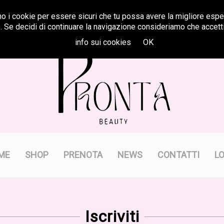
mo i cookie per essere sicuri che tu possa avere la migliore espe
. Se decidi di continuare la navigazione consideriamo che accetti
info sui cookies
OK
ME
SHOP
PRENOTA
NEWS
CONTATTI
L
Iscriviti