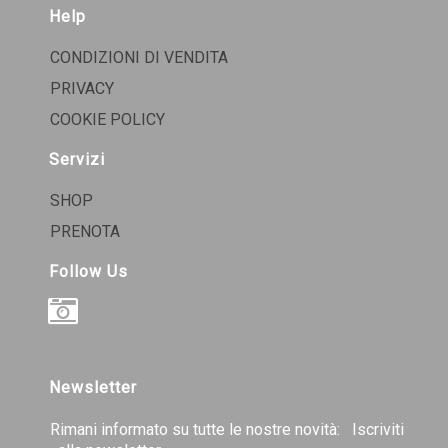
Help
CONDIZIONI DI VENDITA
PRIVACY
COOKIE POLICY
Servizi
SHOP
PRENOTA
Follow Us
INSTAGRAM
Newsletter
Rimani informato su tutte le nostre novità:
Iscriviti