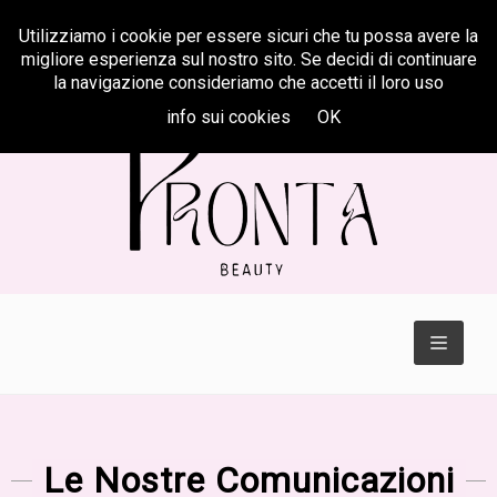
Utilizziamo i cookie per essere sicuri che tu possa avere la
Centralino
347 622 31 33
migliore esperienza sul nostro sito. Se decidi di continuare
la navigazione consideriamo che accetti il loro uso
info sui cookies
OK
TOGGL
NAVIGA
Le Nostre Comunicazioni