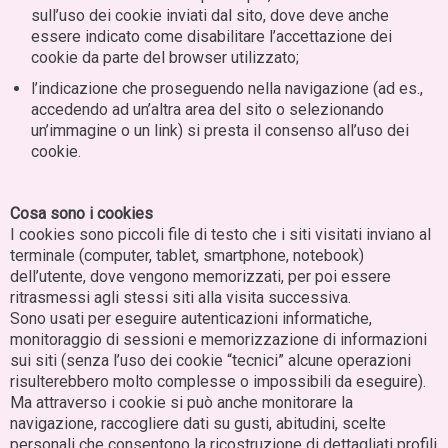
sull’uso dei cookie inviati dal sito, dove deve anche
essere indicato come disabilitare l’accettazione dei
cookie da parte del browser utilizzato;
l’indicazione che proseguendo nella navigazione (ad es.,
accedendo ad un’altra area del sito o selezionando
un’immagine o un link) si presta il consenso all’uso dei
cookie.
Cosa sono i cookies
I cookies sono piccoli file di testo che i siti visitati inviano al
terminale (computer, tablet, smartphone, notebook)
dell’utente, dove vengono memorizzati, per poi essere
ritrasmessi agli stessi siti alla visita successiva.
Sono usati per eseguire autenticazioni informatiche,
monitoraggio di sessioni e memorizzazione di informazioni
sui siti (senza l’uso dei cookie “tecnici” alcune operazioni
risulterebbero molto complesse o impossibili da eseguire).
Ma attraverso i cookie si può anche monitorare la
navigazione, raccogliere dati su gusti, abitudini, scelte
personali che consentono la ricostruzione di dettagliati profili