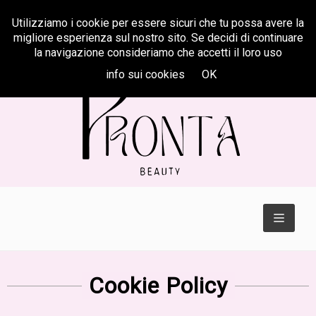
Utilizziamo i cookie per essere sicuri che tu possa avere la
Centralino
347 622 31 33
migliore esperienza sul nostro sito. Se decidi di continuare
la navigazione consideriamo che accetti il loro uso
info sui cookies
OK
TOGGL
NAVIGA
Cookie Policy