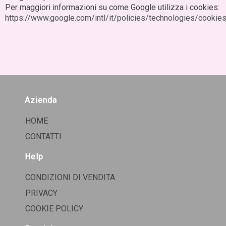
Per maggiori informazioni su come Google utilizza i cookies:
https://www.google.com/intl/it/policies/technologies/cookie
Azienda
HOME
CONTATTI
Help
CONDIZIONI DI VENDITA
PRIVACY
COOKIE POLICY