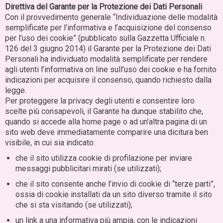
Direttiva del Garante per la Protezione dei Dati Personali
Con il provvedimento generale “Individuazione delle modalità
semplificate per l’informativa e l’acquisizione del consenso
per l’uso dei cookie” (pubblicato sulla Gazzetta Ufficiale n.
126 del 3 giugno 2014) il Garante per la Protezione dei Dati
Personali ha individuato modalità semplificate per rendere
agli utenti l’informativa on line sull’uso dei cookie e ha fornito
indicazioni per acquisire il consenso, quando richiesto dalla
legge.
Per proteggere la privacy degli utenti e consentire loro
scelte più consapevoli, il Garante ha dunque stabilito che,
quando si accede alla home page o ad un’altra pagina di un
sito web deve immediatamente comparire una dicitura ben
visibile, in cui sia indicato:
che il sito utilizza cookie di profilazione per inviare
messaggi pubblicitari mirati (se utilizzati);
che il sito consente anche l’invio di cookie di “terze parti”,
ossia di cookie installati da un sito diverso tramite il sito
che si sta visitando (se utilizzati);
un link a una informativa più ampia, con le indicazioni