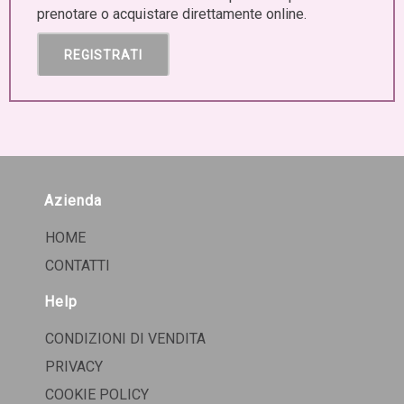
prenotare o acquistare direttamente online.
REGISTRATI
Azienda
HOME
CONTATTI
Help
CONDIZIONI DI VENDITA
PRIVACY
COOKIE POLICY