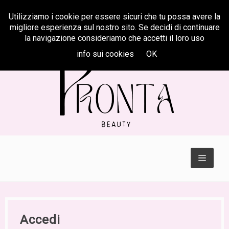
Utilizziamo i cookie per essere sicuri che tu possa avere la
Centralino
347 622 31 33
migliore esperienza sul nostro sito. Se decidi di continuare
la navigazione consideriamo che accetti il loro uso
info sui cookies
OK
TOGGL
NAVIGA
Accedi